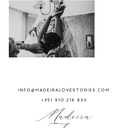
INFO@MADEIRALOVESTORIES.COM
+351 910 216 833