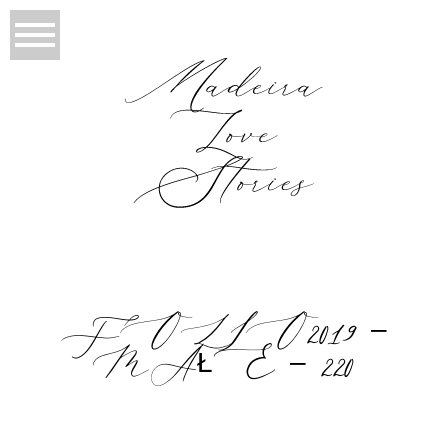
FOLIO2019 –
MAŁE – 220