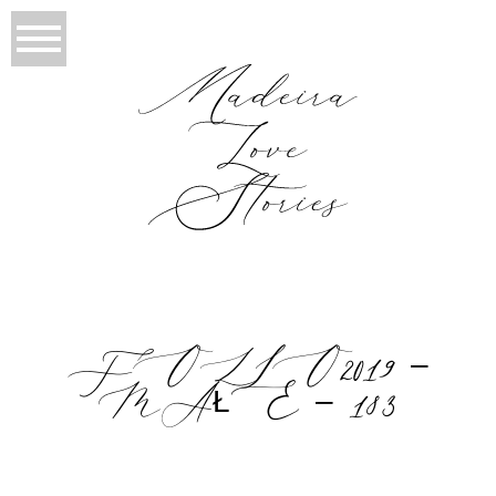
FOLIO2019 –
MAŁE – 183