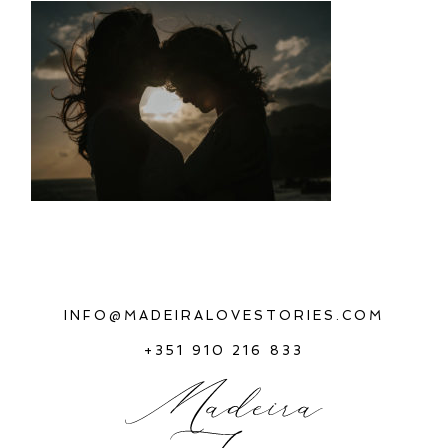
INFO@MADEIRALOVESTORIES.COM
+351 910 216 833