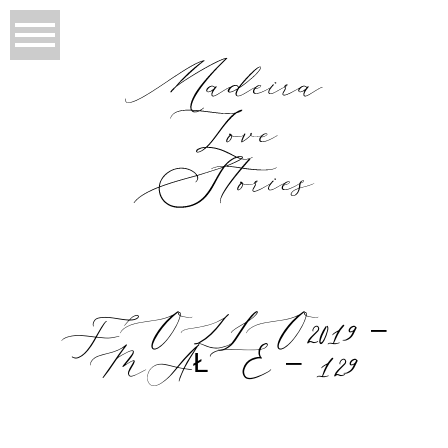
FOLIO2019 –
MAŁE – 129