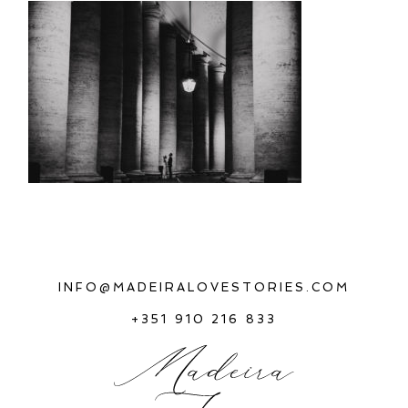
INFO@MADEIRALOVESTORIES.COM
+351 910 216 833