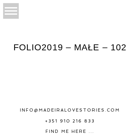
FOLIO2019 – MAŁE – 102
INFO@MADEIRALOVESTORIES.COM
+351 910 216 833
FIND ME HERE ...