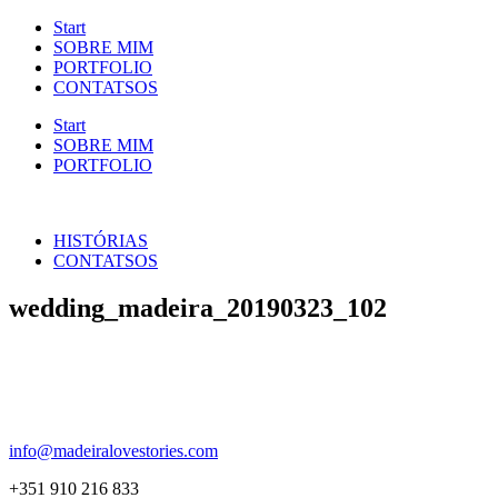
Start
SOBRE MIM
PORTFOLIO
CONTATSOS
Start
SOBRE MIM
PORTFOLIO
HISTÓRIAS
CONTATSOS
wedding_madeira_20190323_102
info@madeiralovestories.com
+351 910 216 833