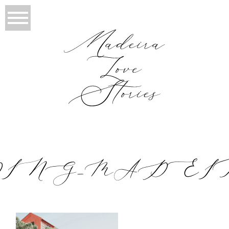
_MADEIRA_2019