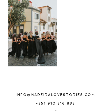
INFO@MADEIRALOVESTORIES.COM
+351 910 216 833